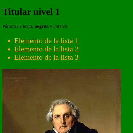
Titular nivel 1
Párrafo de texto.
negrita
y
cursiva
Elemento de la lista 1
Elemento de la lista 2
Elemento de la lista 3